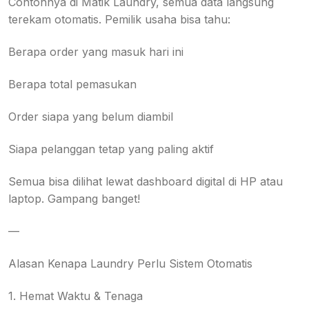
Contohnya di Matik Laundry, semua data langsung
terekam otomatis. Pemilik usaha bisa tahu:
Berapa order yang masuk hari ini
Berapa total pemasukan
Order siapa yang belum diambil
Siapa pelanggan tetap yang paling aktif
Semua bisa dilihat lewat dashboard digital di HP atau
laptop. Gampang banget!
—
Alasan Kenapa Laundry Perlu Sistem Otomatis
1. Hemat Waktu & Tenaga