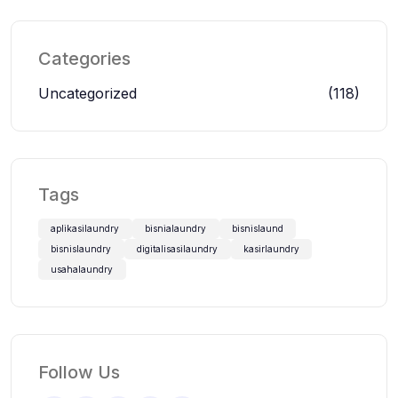
Categories
Uncategorized
(118)
Tags
aplikasilaundry
bisnialaundry
bisnislaund
bisnislaundry
digitalisasilaundry
kasirlaundry
usahalaundry
Follow Us