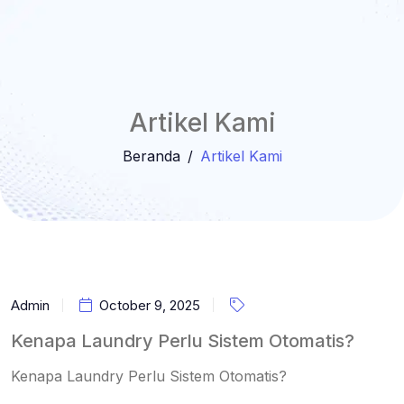
Artikel Kami
Beranda
Artikel Kami
Admin
October 9, 2025
Kenapa Laundry Perlu Sistem Otomatis?
Kenapa Laundry Perlu Sistem Otomatis?