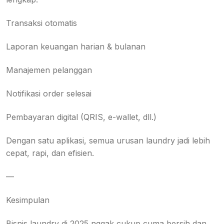
Transaksi otomatis
Laporan keuangan harian & bulanan
Manajemen pelanggan
Notifikasi order selesai
Pembayaran digital (QRIS, e-wallet, dll.)
Dengan satu aplikasi, semua urusan laundry jadi lebih
cepat, rapi, dan efisien.
—
Kesimpulan
Bisnis laundry di 2025 nggak cukup cuma bersih dan