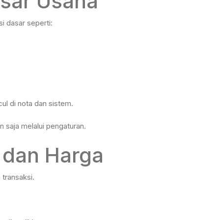
asar Usaha
i dasar seperti:
ul di nota dan sistem.
n saja melalui pengaturan.
n dan Harga
 transaksi.