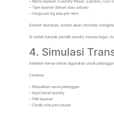
– Nama layanan (Laundry Kiloan, Express, Cuci Set
– Tipe layanan (kiloan atau satuan)
– Harga per kg atau per item
Setelah disimpan, sistem akan otomatis menghitun
Di sinilah banyak pemilik laundry merasa lega—tid
4. Simulasi Tran
Sebelum benar-benar digunakan untuk pelanggan,
Caranya:
– Masukkan nama pelanggan
– Input berat laundry
– Pilih layanan
– Cetak nota percobaan