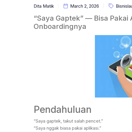
Dita Matik
March 2, 2026
Bisnisla
“Saya Gaptek” — Bisa Pakai A
Onboardingnya
Pendahuluan
“Saya gaptek, takut salah pencet.”
“Saya nggak biasa pakai aplikasi.”