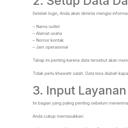
2. Setup Data D
Setelah login, Anda akan diminta mengisi informas
– Nama outlet
– Alamat usaha
– Nomor kontak
– Jam operasional
Tahap ini penting karena data tersebut akan munc
Tidak perlu khawatir salah. Data bisa diubah kapa
3. Input Layana
Ini bagian yang paling penting sebelum menerima
Anda cukup memasukkan: