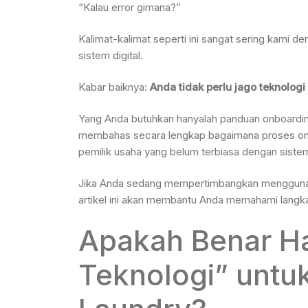
“Kalau error gimana?”
Kalimat-kalimat seperti ini sangat sering kami d
sistem digital.
Kabar baiknya:
Anda tidak perlu jago teknologi
Yang Anda butuhkan hanyalah panduan onboarding y
membahas secara lengkap bagaimana proses onbo
pemilik usaha yang belum terbiasa dengan sistem 
Jika Anda sedang mempertimbangkan menggunakan
artikel ini akan membantu Anda memahami langka
Apakah Benar H
Teknologi” untuk