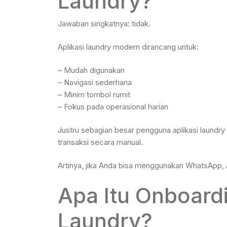
Laundry?
Jawaban singkatnya: tidak.
Aplikasi laundry modern dirancang untuk:
– Mudah digunakan
– Navigasi sederhana
– Minim tombol rumit
– Fokus pada operasional harian
Justru sebagian besar pengguna aplikasi laundr
transaksi secara manual.
Artinya, jika Anda bisa menggunakan WhatsApp, 
Apa Itu Onboard
Laundry?