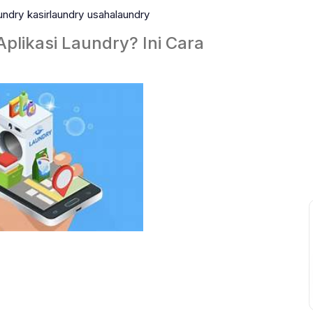
undry
Kasirlaundry
Usahalaundry
plikasi Laundry? Ini Cara