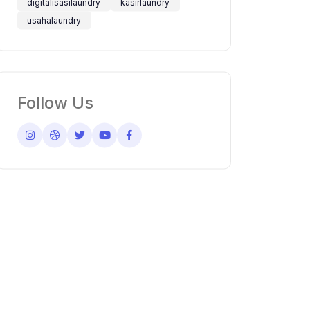
digitalisasilaundry
kasirlaundry
usahalaundry
Follow Us