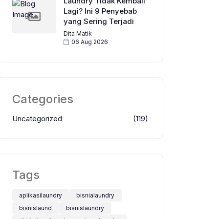
Laundry Tidak Kembali
Lagi? Ini 9 Penyebab
yang Sering Terjadi
Dita Matik
06 Aug 2026
Categories
Uncategorized
(119)
Tags
aplikasilaundry
bisnialaundry
bisnislaund
bisnislaundry