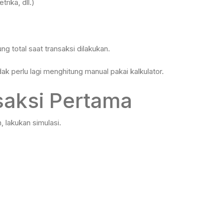
rika, dll.)
g total saat transaksi dilakukan.
ak perlu lagi menghitung manual pakai kalkulator.
saksi Pertama
 lakukan simulasi.