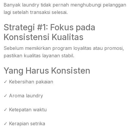
Banyak laundry tidak pernah menghubungi pelanggan
lagi setelah transaksi selesai.
Strategi #1: Fokus pada
Konsistensi Kualitas
Sebelum memikirkan program loyalitas atau promosi,
pastikan kualitas layanan stabil.
Yang Harus Konsisten
✓ Kebersihan pakaian
✓ Aroma laundry
✓ Ketepatan waktu
✓ Kerapian setrika