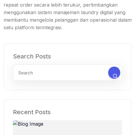
repeat order secara lebih terukur, pertimbangkan
menggunakan sistem manajemen laundry digital yang
membantu mengelola pelanggan dan operasional dalam
satu platform terintegrasi.
Search Posts
Recent Posts