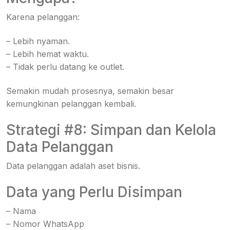
Karena pelanggan:
– Lebih nyaman.
– Lebih hemat waktu.
– Tidak perlu datang ke outlet.
Semakin mudah prosesnya, semakin besar
kemungkinan pelanggan kembali.
Strategi #8: Simpan dan Kelola
Data Pelanggan
Data pelanggan adalah aset bisnis.
Data yang Perlu Disimpan
– Nama
– Nomor WhatsApp