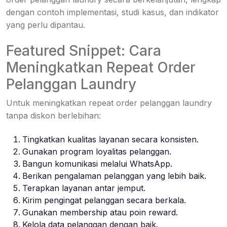
dengan contoh implementasi, studi kasus, dan indikator
yang perlu dipantau.
Featured Snippet: Cara
Meningkatkan Repeat Order
Pelanggan Laundry
Untuk meningkatkan repeat order pelanggan laundry
tanpa diskon berlebihan:
Tingkatkan kualitas layanan secara konsisten.
Gunakan program loyalitas pelanggan.
Bangun komunikasi melalui WhatsApp.
Berikan pengalaman pelanggan yang lebih baik.
Terapkan layanan antar jemput.
Kirim pengingat pelanggan secara berkala.
Gunakan membership atau poin reward.
Kelola data pelanggan dengan baik.