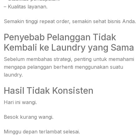
– Kualitas layanan.
Semakin tinggi repeat order, semakin sehat bisnis Anda.
Penyebab Pelanggan Tidak
Kembali ke Laundry yang Sama
Sebelum membahas strategi, penting untuk memahami
mengapa pelanggan berhenti menggunakan suatu
laundry.
Hasil Tidak Konsisten
Hari ini wangi.
Besok kurang wangi.
Minggu depan terlambat selesai.