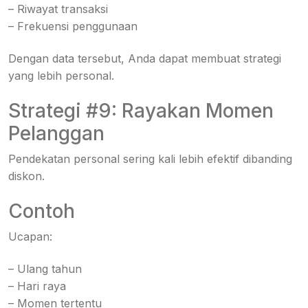
– Riwayat transaksi
– Frekuensi penggunaan
Dengan data tersebut, Anda dapat membuat strategi
yang lebih personal.
Strategi #9: Rayakan Momen
Pelanggan
Pendekatan personal sering kali lebih efektif dibanding
diskon.
Contoh
Ucapan:
– Ulang tahun
– Hari raya
– Momen tertentu