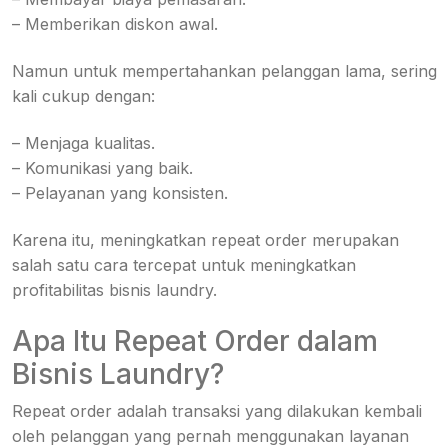
– Memberikan diskon awal.
Namun untuk mempertahankan pelanggan lama, sering
kali cukup dengan:
– Menjaga kualitas.
– Komunikasi yang baik.
– Pelayanan yang konsisten.
Karena itu, meningkatkan repeat order merupakan
salah satu cara tercepat untuk meningkatkan
profitabilitas bisnis laundry.
Apa Itu Repeat Order dalam
Bisnis Laundry?
Repeat order adalah transaksi yang dilakukan kembali
oleh pelanggan yang pernah menggunakan layanan