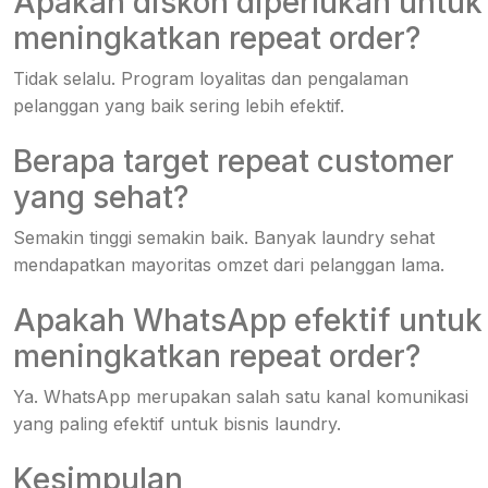
Apakah diskon diperlukan untuk
meningkatkan repeat order?
Tidak selalu. Program loyalitas dan pengalaman
pelanggan yang baik sering lebih efektif.
Berapa target repeat customer
yang sehat?
Semakin tinggi semakin baik. Banyak laundry sehat
mendapatkan mayoritas omzet dari pelanggan lama.
Apakah WhatsApp efektif untuk
meningkatkan repeat order?
Ya. WhatsApp merupakan salah satu kanal komunikasi
yang paling efektif untuk bisnis laundry.
Kesimpulan