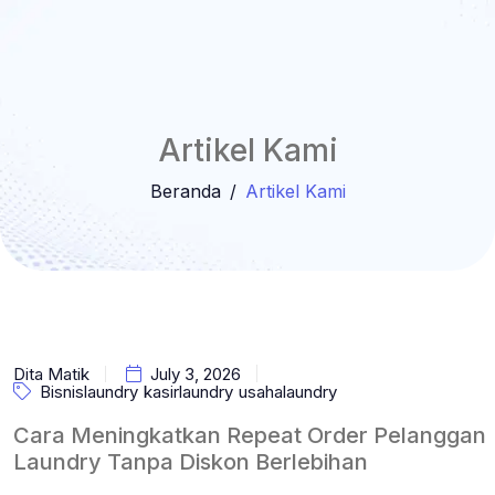
Artikel Kami
Beranda
Artikel Kami
Dita Matik
July 3, 2026
Bisnislaundry
Kasirlaundry
Usahalaundry
Cara Meningkatkan Repeat Order Pelanggan
Laundry Tanpa Diskon Berlebihan