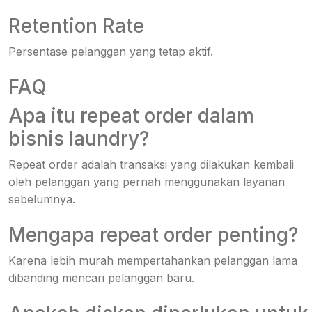
Retention Rate
Persentase pelanggan yang tetap aktif.
FAQ
Apa itu repeat order dalam
bisnis laundry?
Repeat order adalah transaksi yang dilakukan kembali
oleh pelanggan yang pernah menggunakan layanan
sebelumnya.
Mengapa repeat order penting?
Karena lebih murah mempertahankan pelanggan lama
dibanding mencari pelanggan baru.