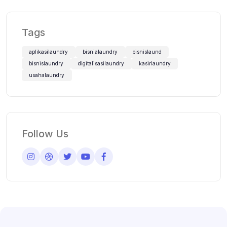
Tags
aplikasilaundry
bisnialaundry
bisnislaund
bisnislaundry
digitalisasilaundry
kasirlaundry
usahalaundry
Follow Us