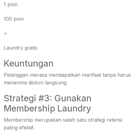
1 poin
100 poin
=
Laundry gratis
Keuntungan
Pelanggan merasa mendapatkan manfaat tanpa harus
menerima diskon langsung.
Strategi #3: Gunakan
Membership Laundry
Membership merupakan salah satu strategi retensi
paling efektif.