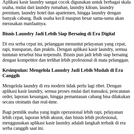
Aplikasi kasir laundry sangat cocok digunakan untuk berbagai skala
usaha, mulai dari laundry rumahan, laundry kiloan, laundry
premium, laundry hotel dan apartemen, hingga laundry dengan
banyak cabang. Baik usaha kecil maupun besar sama-sama akan
merasakan manfaatnya.
Bisnis Laundry Jadi Lebih Siap Bersaing di Era Digital
Di era serba cepat ini, pelanggan menuntut pelayanan yang cepat,
rapi, transparan, dan praktis. Dengan aplikasi kasir laundry, semua
tuntutan tersebut bisa terpenuhi. Bisnis pun jadi lebih siap bersaing
dengan kompetitor dan terlihat lebih profesional di mata pelanggan.
Kesimpulan: Mengelola Laundry Jadi Lebih Mudah di Era
Canggih
Mengelola laundry di era modern tidak perlu lagi ribet. Dengan
aplikasi kasir laundry, semua proses mulai dari transaksi, pencatatan
order, laporan keuangan, hingga pemantauan cabang bisa dilakukan
secara otomatis dan real-time.
Bagi pemilik usaha yang ingin operasional lebih rapi, pelayanan
lebih cepat, laporan lebih akurat, dan bisnis lebih profesional,
menggunakan aplikasi kasir laundry adalah langkah terbaik di era
serba canggih saat ini.