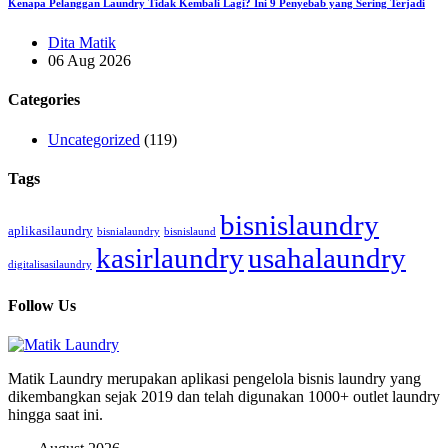
Kenapa Pelanggan Laundry Tidak Kembali Lagi? Ini 9 Penyebab yang Sering Terjadi
Dita Matik
06 Aug 2026
Categories
Uncategorized
(119)
Tags
bisnislaundry
aplikasilaundry
bisnialaundry
bisnislaund
kasirlaundry
usahalaundry
digitalisasilaundry
Follow Us
Matik Laundry merupakan aplikasi pengelola bisnis laundry yang
dikembangkan sejak 2019 dan telah digunakan 1000+ outlet laundry
hingga saat ini.