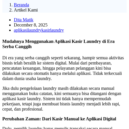
Beranda
Artikel Kami
Dita Matik
December 8, 2025
aplikasilaundry
kasirlaundry
Mudahnya Menggunakan Aplikasi Kasir Laundry di Era
Serba Canggih
Di era yang serba canggih seperti sekarang, hampir semua aktivitas
bisnis telah beralih ke sistem digital. Mulai dari pembayaran,
pencatatan keuangan, hingga pelayanan pelanggan kini bisa
dilakukan secara otomatis hanya melalui aplikasi. Tidak terkecuali
dalam dunia usaha laundry.
Jika dulu pengelolaan laundry masih dilakukan secara manual
menggunakan buku catatan, kini semuanya bisa ditangani dengan
aplikasi kasir laundry. Sistem ini tidak hanya mempermudah
pekerjaan, tetapi juga membuat bisnis laundry menjadi lebih rapi,
cepat, dan profesional.
Perubahan Zaman: Dari Kasir Manual ke Aplikasi Digital
Dulu, pemilik laundry harus menulis transaksi secara manual,