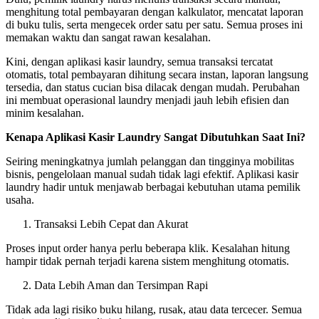
menghitung total pembayaran dengan kalkulator, mencatat laporan
di buku tulis, serta mengecek order satu per satu. Semua proses ini
memakan waktu dan sangat rawan kesalahan.
Kini, dengan aplikasi kasir laundry, semua transaksi tercatat
otomatis, total pembayaran dihitung secara instan, laporan langsung
tersedia, dan status cucian bisa dilacak dengan mudah. Perubahan
ini membuat operasional laundry menjadi jauh lebih efisien dan
minim kesalahan.
Kenapa Aplikasi Kasir Laundry Sangat Dibutuhkan Saat Ini?
Seiring meningkatnya jumlah pelanggan dan tingginya mobilitas
bisnis, pengelolaan manual sudah tidak lagi efektif. Aplikasi kasir
laundry hadir untuk menjawab berbagai kebutuhan utama pemilik
usaha.
Transaksi Lebih Cepat dan Akurat
Proses input order hanya perlu beberapa klik. Kesalahan hitung
hampir tidak pernah terjadi karena sistem menghitung otomatis.
Data Lebih Aman dan Tersimpan Rapi
Tidak ada lagi risiko buku hilang, rusak, atau data tercecer. Semua